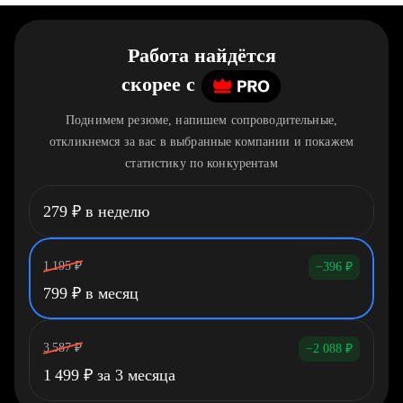
Работа найдётся
скорее
c
Поднимем резюме, напишем сопроводительные,
откликнемся за вас в выбранные компании и покажем
статистику по конкурентам
279
₽
в неделю
1 195
₽
−396
₽
799
₽
в месяц
3 587
₽
−2 088
₽
1 499
₽
за 3 месяца