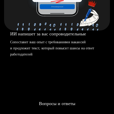
ИИ напишет за вас сопроводительные
Сопоставит ваш опыт с требованиями вакансий
и предложит текст, который повысит шансы на ответ
работодателей
Вопросы и ответы