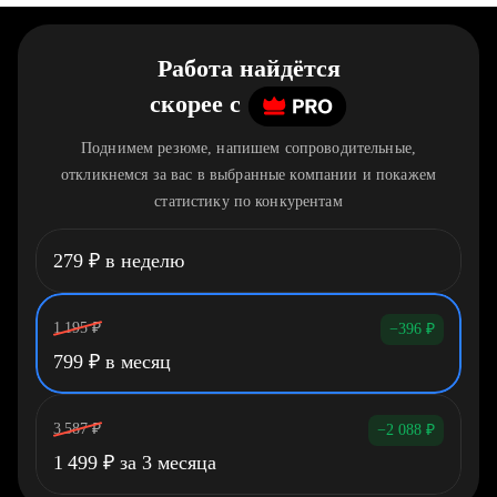
Работа найдётся
скорее
c
Поднимем резюме, напишем сопроводительные,
откликнемся за вас в выбранные компании и покажем
статистику по конкурентам
279
₽
в неделю
1 195
₽
−396
₽
799
₽
в месяц
3 587
₽
−2 088
₽
1 499
₽
за 3 месяца