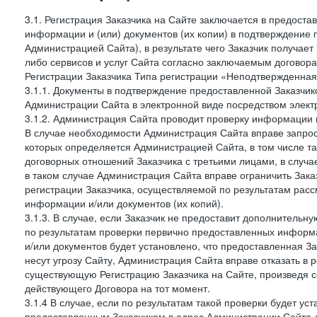
3.1. Регистрация Заказчика на Сайте заключается в предост
информации и (или) документов (их копии) в подтверждение
Администрацией Сайта), в результате чего Заказчик получае
либо сервисов и услуг Сайта согласно заключаемым договора
Регистрации Заказчика Типа регистрации «Неподтвержденна
3.1.1. Документы в подтверждение предоставленной Заказчи
Администрации Сайта в электронной виде посредством электр
3.1.2. Администрация Сайта проводит проверку информации 
В случае необходимости Администрация Сайта вправе запро
которых определяется Администрацией Сайта, в том числе т
договорных отношений Заказчика с третьими лицами, в случа
в таком случае Администрация Сайта вправе ограничить Зака
регистрации Заказчика, осуществляемой по результатам рас
информации и/или документов (их копий).
3.1.3. В случае, если Заказчик не предоставит дополнитель
по результатам проверки первично предоставленных информ
и/или документов будет установлено, что предоставленная З
несут угрозу Сайту, Администрация Сайта вправе отказать в 
существующую Регистрацию Заказчика на Сайте, произведя с
действующего Договора на тот момент.
3.1.4 В случае, если по результатам такой проверки будет у
предоставленным Заказчиком в адрес Администрации Сайта д