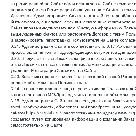
за регистрацией на Сайте и/или использовал Сайт с теми же
параметры) и его Регистрация была удалена с Сайта, в том 
Договора с Администрацией Сайта, то в такой повторной/но
быть отказано, а в случае, если вышеуказанные факты уста
Сайта вправе аннулировать всю Учетную информацию Пользо
вышеуказанных фактов или расторгнуть Договор с таким По
и заблокировать Регистрацию Пользователя на Сайте согласн
3.21. Администрация Сайта в соответствии с п. 3.17 Условий
предоставления копий подтверждающих документов для идент
3.22. В случае отзыва Заказчиком-физическим лицом согласи
отказ Заказчика от всех заключенных Администрацией Сайта с
удаление Регистрации Заказчика на Сайте.
3.23. Заказчик вправе из числа Пользователей в своей Регист
полным объемом прав Пользователя.
3.24. Главное контактное лицо вправе из числа Пользователе
контактного лица (МГКЛ) и наделить его полным объемом пр
3.25. Администрация Сайта вправе создавать для Заказчика уче
такой необходимости, обусловленной приобретенными услугам
сайтом https://zarplata.ru/, расположенные по адресу www.zarpl
создается путем копирования информации о компании Заказч
самостоятельно на Сайте.