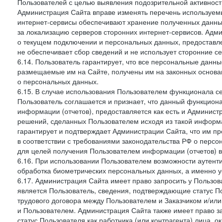
Пользователей с целью выявления подозрительной активност
Администрация Сайта вправе изменять перечень используем
интернет-сервисы обеспечивают хранение полученных данных
за локализацию серверов сторонних интернет-сервисов. Адм
о текущем подключении и персональных данных, предоставл
не обеспечивает сбор сведений и не использует сторонние с
6.14. Пользователь гарантирует, что все персональные данн
размещаемые им на Сайте, получены им на законных основа
о персональных данных.
6.15. В случае использования Пользователем функционала с
Пользователь соглашается и признает, что данный функциона
информации (отчетов), предоставляется как есть и Администр
решений, сделанных Пользователем исходя из такой информ
гарантирует и подтверждает Администрации Сайта, что им п
в соответствии с требованиями законодательства РФ о перс
для целей получения Пользователем информации (отчетов) в
6.16. При использовании Пользователем возможности аутен
обработка биометрических персональных данных, а именно у
6.17. Администрация Сайта имеет право запросить у Пользова
является Пользователь, сведения, подтверждающие статус Пол
трудового договора между Пользователем и Заказчиком и/или
и Пользователем. Администрация Сайта также имеет право з
статус Пользователя как работника (или контрагента) лица,