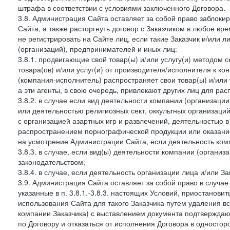
штрафа в соответствии с условиями заключенного Договора.
3.8. Администрация Сайта оставляет за собой право заблоки
Сайта, а также расторгнуть договор с Заказчиком в любое в
не регистрировать на Сайте лиц, если такие Заказчик и/или 
(организаций), предпринимателей и иных лиц:
3.8.1. продвигающие свой товар(ы) и/или услугу(и) методом 
товара(ов) и/или услуг(и) от производителя/исполнителя к к
(компания-исполнитель) распространяет свои товар(ы) и/или 
а эти агенты, в свою очередь, привлекают других лиц для ра
3.8.2. в случае если вид деятельности компании (организаци
или деятельностью религиозных сект, оккультных организаций
с организацией азартных игр и развлечений, деятельностью 
распространением порнографической продукции или оказанием
на усмотрение Администрации Сайта, если деятельность ком
3.8.3. в случае, если вид(ы) деятельности компании (органи
законодательством;
3.8.4. в случае, если деятельность организации лица и/или З
3.9. Администрация Сайта оставляет за собой право в случа
указанные в п. 3.8.1.-3.8.3. настоящих Условий, приостанови
использования Сайта для такого Заказчика путем удаления 
компании Заказчика) с выставлением документа подтверждаю
по Договору и отказаться от исполнения Договора в односто