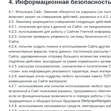
4. Информационная безопасность
4.1. Используя Сайт, Заказчик обязуется не нарушать (не пы
включает запрет на совершение действий, указанных в п.4.2.
4.2. Заказчику запрещается совершение следующих действий
4.2.1. получение доступа к данным на Сайте, не предназначе
4.2.2. использование для работы с Сайтом Учетной информа
4.2.3. попытки проверить уязвимость системы безопасности 
Сайта;
4.2.4. попытки создать помехи в использовании Сайта другим 
компьютерных вирусов, порчу данных, постоянную рассылку
Сайта, одновременную отправку большого количества электро
подобные действия, выходящие за рамки нормального целевог
4.2.5. рассылка пользователям, соискателям и посетителя
«спам» или информацию рекламного характера, иных материа
4.2.6. имитация и/или подделка любого заголовка пакета TCP
размещенном на Сайте материале;
4.2.7. использование или попытки использования любого про
встроенной в Сайт поисковой машины, программного обеспе
если их функциональные возможности и порядок работы с Са
традиционных и общедоступных браузеров (NetscapeNavigator
4.2.8. использование программных средств, имитирующих раб
4.2.9. использование анонимных прокси-серверов;