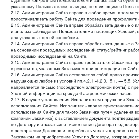
с данным конкретным Пользователем и запись звонка будет п
указанному Пользователем, с лицом, не являющимся Пользов
2.12. Администрация Сайта вправе в любое время, в том чис
приостанавливать работу Сайта для проведения профилактич
2.13. Администрация Сайта вправе обрабатывать данные о п
и анализа соблюдения Пользователями настоящих Условий, 
для указанных целей способами.
2.14. Администрация Сайта вправе обрабатывать данные о Зак
на основании проводимых исследований статус/рейтинг рабо
проводимых исследований на Сайте.
2.15. Администрация Сайта вправе требовать от Заказчика п
с реквизитов, указанных Заказчиком при регистрации на Сайте
2.16. Администрация Сайта оставляет за собой право произ
нарушающих любое из условий пп.4.2.1.-4.2.3., 5.1. — 5.5. 
направляется письмо (посредством электронной почты) с пр
Учетной информации на срок до 6 астрономических часов.
2.17. В случае установления Исполнителем нарушения Заказч
использования Сайтов, Исполнитель вправе приостановить ис
использования Сайта для такого Заказчика путем удаления 
компании Заказчика) с выставлением документа подтверждаю
по Договору и отказаться от исполнения Договора в односто
о расторжении Договора и потребовать уплаты штрафа в соот
Заказчиком на приобретение Услуг по Договору, возвращаютс