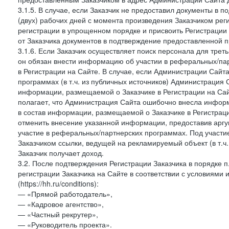
3.1.5. В случае, если Заказчик не предоставил документы в
(двух) рабочих дней с момента произведения Заказчиком рег
регистрации в упрощенном порядке и присвоить Регистрации
от Заказчика документов в подтверждение предоставленной 
3.1.6. Если Заказчик осуществляет поиск персонала для тре
он обязан внести информацию об участии в реферальных/па
в Регистрации на Сайте. В случае, если Администрации Сайта
программах (в т.ч. из публичных источников) Администрация
информации, размещаемой о Заказчике в Регистрации на Сайте
полагает, что Администрация Сайта ошибочно внесла инфор
в состав информации, размещаемой о Заказчике в Регистраци
отменить внесение указанной информации, предоставив аргу
участие в реферальных/партнерских программах. Под участ
Заказчиком ссылки, ведущей на рекламируемый объект (в т.ч
Заказчик получает доход.
3.2. После подтверждения Регистрации Заказчика в порядке п
регистрации Заказчика на Сайте в соответствии с условиями
(https://hh.ru/conditions):
— «Прямой работодатель»,
— «Кадровое агентство»,
— «Частный рекрутер»,
— «Руководитель проекта».