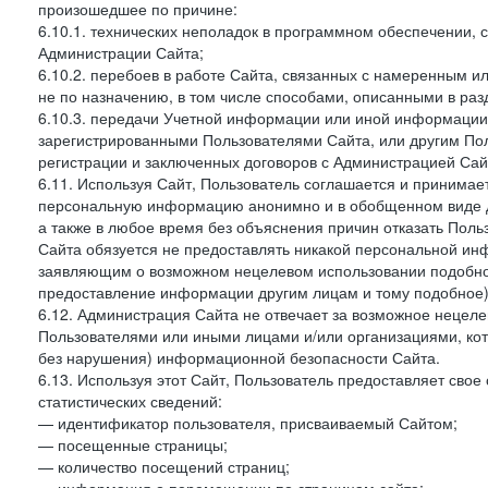
произошедшее по причине:
6.10.1. технических неполадок в программном обеспечении, 
Администрации Сайта;
6.10.2. перебоев в работе Сайта, связанных с намеренным
не по назначению, в том числе способами, описанными в ра
6.10.3. передачи Учетной информации или иной информации
зарегистрированными Пользователями Сайта, или другим По
регистрации и заключенных договоров с Администрацией Сай
6.11. Используя Сайт, Пользователь соглашается и принимает
персональную информацию анонимно и в обобщенном виде дл
а также в любое время без объяснения причин отказать Пол
Сайта обязуется не предоставлять никакой персональной ин
заявляющим о возможном нецелевом использовании подобно
предоставление информации другим лицам и тому подобное)
6.12. Администрация Сайта не отвечает за возможное неце
Пользователями или иными лицами и/или организациями, ко
без нарушения) информационной безопасности Сайта.
6.13. Используя этот Сайт, Пользователь предоставляет сво
статистических сведений:
— идентификатор пользователя, присваиваемый Сайтом;
— посещенные страницы;
— количество посещений страниц;