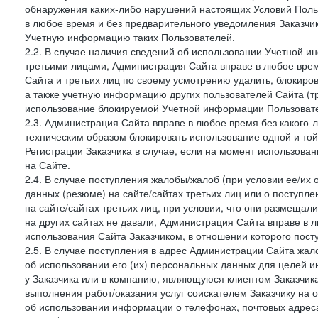
обнаружения каких-либо нарушений настоящих Условий Поль
в любое время и без предварительного уведомления Заказчи
Учетную информацию таких Пользователей.
2.2. В случае наличия сведений об использовании Учетной 
третьими лицами, Администрация Сайта вправе в любое врем
Сайта и третьих лиц по своему усмотрению удалить, блокир
а также учетную информацию других пользователей Сайта (т
использование блокируемой Учетной информации Пользоват
2.3. Администрация Сайта вправе в любое время без какого
техническим образом блокировать использование одной и то
Регистрации Заказчика в случае, если на момент использова
на Сайте.
2.4. В случае поступления жалобы/жалоб (при условии ее/их 
данных (резюме) на сайте/сайтах третьих лиц или о поступ
на сайте/сайтах третьих лиц, при условии, что они размеща
на других сайтах не давали, Администрация Сайта вправе в 
использования Сайта Заказчиком, в отношении которого пост
2.5. В случае поступления в адрес Администрации Сайта жало
об использовании его (их) персональных данных для целей и
у Заказчика или в компанию, являющуюся клиентом Заказчика
выполнения работ/оказания услуг соискателем Заказчику на о
об использовании информации о телефонах, почтовых адреса