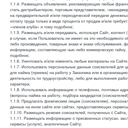
1.1.4. Размещать объявления, рекламирующие любые франча
стать дистрибьютером, торговым представителем, «менедже
на предварительной и/или периодической передаче денежны
оплату труда только в виде процента от продаж и/или требуе
«членов клуба» и тому подобное;
1.1.5. Размещать и/или передавать, используя Сайт, контент
в случае, если Пользователь не имеет на это необходимого 
либо произведения, товарные знаки и знаки обслуживания,
информацию, составляющую чью-либо коммерческую тайну, и
подобное;
1.1.6. Уничтожать и/или изменять любые материалы на Сайте
1.1.7. Использовать персональные данные соискателей для ц
для найма (приема) на работу у Заказчика или в организаци
деятельность по трудоустройству, либо для выполнения рабо
характера;
1.1.8. Использовать информацию о телефонах, почтовых адре
(вопросы найма на работу, подбора кандидатов (соискателей
1.1.9. Предлагать физическим лицам (соискателям), персон
данные на ином сайте или сайтах, предоставляющих сервисы 
1.1.10. Размещать резюме соискателей, полученных c Сайта,
1.1.11. Размещать информацию о присвоенных статусах, зас
сервисы (услуги), аналогичные Сайту;