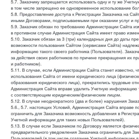
5.7. Заказчику запрещается использовать одну и ту же Учет
в том числе запрещено ее одновременное использование бол
5.8. Предоставление доступа к Регистрации Заказчика на Са
иными Договорами, подписываемыми при оказании услуг и пр
5.9. Заказчик обязан по требованию Администрации Сайта из
в противном случае Администрация Сайта имеет право измен
5.10. Заказчик обязан за 3 (три) календарных дня до даты п
возможности пользования Сайтом (сервисами Сайта) надлеж
информацию такого своего работника (Пользователя). Заказчи
за действия своих работников по причине прекращения их 
и работником).
5.11. В случае, если Администрации Сайта станет известно,
использования Сайта от имени юридического лица (физическ
образования юридического лица), прекратились трудовые о
Администрация Сайта вправе удалить Учетную информацию та
с соответствующим юридическим/физическим лицом.
5.12. В случае неоднократного (два и более) нарушения Заказчико
5.6., 5.7. настоящих Условий, Администрация Сайта вправе 
ограничить для Заказчика возможность добавления в Регистр
Учетной информации для таких новых Пользователей).
5.13. В случае если Заказчиком по Договору является физич
предварительного уведомления Заказчика ограничить для Зак
Пользователей (в том числе создание Учетной информации дл