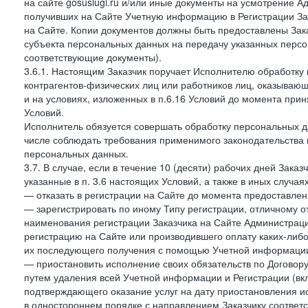
на сайте gosuslugi.ru и/или иные документы на усмотрение 
получивших на Сайте Учетную информацию в Регистрации Зак
на Сайте. Копии документов должны быть предоставлены Зака
субъекта персональных данных на передачу указанных персо
соответствующие документы).
3.6.1. Настоящим Заказчик поручает Исполнителю обработку 
контрагентов-физических лиц или работников лиц, оказывающи
и на условиях, изложенных в п.6.16 Условий до момента при
Условий.
Исполнитель обязуется совершать обработку персональных д
числе соблюдать требования применимого законодательства 
персональных данных.
3.7. В случае, если в течение 10 (десяти) рабочих дней Зак
указанные в п. 3.6 настоящих Условий, а также в иных случа
— отказать в регистрации на Сайте до момента предоставле
— зарегистрировать по иному Типу регистрации, отличному от
наименования регистрации Заказчика на Сайте Администрац
регистрацию на Сайте или производившего оплату каких-либо
их последующего получения с помощью Учетной информации
— приостановить исполнение своих обязательств по Договору
путем удаления всей Учетной информации и Регистрации (вк
подтверждающего оказание услуг на дату приостановления ис
в одностороннем порядке с направлением Заказчику соответ