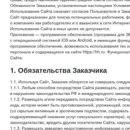
Обязанности Заказчика, установленные настоящими Условиям
Использование Сайта означает согласие Пользователя и Зак
Сайт предназначен для поиска потенциальных работников, ф
о компаниях как работодателях и о вакансиях в сети Интерне
Использование Сайта в иных целях не допускается.
Приложение — программное обеспечение (программа для ЭВ
с операционной системой iOS или Android, и имеющее функц
программное обеспечение, возможность использования тех и
персонала и содержащихся на сайте https://hh.ru. Функцио
Сайта.
1. Обязательства Заказчика
1.1. Используя Сайт, Заказчик обязуется не совершать следу
1.1.1. Любым способом посредством Сайта размещать, распр
в нарушение законодательства РФ и международного законод
1.1.2. Размещать и/или передавать посредством Сайта инфор
кода, которая может быть противозаконной, угрожающей, оск
(со скрытым интимным и эротическим подтекстом, содержать
подразумевающей оказание услуг сексуального характера), 
законодательство, вредить другим посетителям Сайта, наруша
1.1.3. Размещать заведомо недостоверную информацию о себ