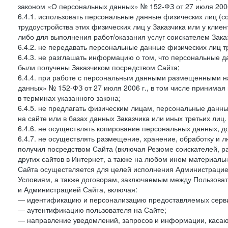
законом «О персональных данных» № 152-ФЗ от 27 июля 2006 
6.4.1. использовать персональные данные физических лиц (с
трудоустройства этих физических лиц у Заказчика или у клиен
либо для выполнения работ/оказания услуг соискателем Зака
6.4.2. не передавать персональные данные физических лиц т
6.4.3. не разглашать информацию о том, что персональные да
были получены Заказчиком посредством Сайта;
6.4.4. при работе с персональным данными размещенными н
данных» № 152-ФЗ от 27 июля 2006 г., в том числе принимая
в терминах указанного закона;
6.4.5. не предлагать физическим лицам, персональные дан
на сайте или в базах данных Заказчика или иных третьих лиц.
6.4.6. не осуществлять копирование персональных данных, д
6.4.7. не осуществлять размещение, хранение, обработку и 
получил посредством Сайта (включая Резюме соискателей, р
других сайтов в Интернет, а также на любом ином материал
Сайта осуществляется для целей исполнения Администрацией
Условиям, а также договорам, заключаемым между Пользовате
и Администрацией Сайта, включая:
— идентификацию и персонализацию предоставляемых сервис
— аутентификацию пользователя на Сайте;
— направление уведомлений, запросов и информации, касающ