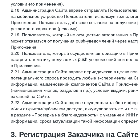
условии его применения).
2.18. Администрация Сайта вправе отправлять Пользовател
на мобильное устройство Пользователя, используя технолог
Приложение, Пользователь даёт свое согласие на получение
рекламного характера (рекламу).
2.19. Пользователь, который не осуществил авторизацию в Пр
может отказаться от получения push-уведомлений через наст
Приложения.
2.20. Пользователь, который осуществил авторизацию в Прил
настроить тематику получаемых push-уведомлений или полнос
в Приложении.
2.21. Администрация Сайта вправе периодически в целях пов
потенциального спроса проводить любые эксперименты на Са
информации, наименований компонентов Сайта и Приложени
(наименования кнопок, разделов и пр.), условий выдачи, ран
вакансий на Сайте.
2.22. Администрация Сайта вправе осуществлять сбор инфо
и/или открытом/публичном доступе, аккумулировать ее и не в
в разделе «Проверка на благонадежность» с указанием ИНН 
информации, сроки актуализации такой информации опреде
3. Регистрация Заказчика на Сайт