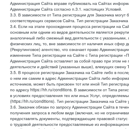
Администрация Сайта вправе публиковать на Сайтах информа
Администрации Сайта согласно п.3.1. настоящих Условий.
3.3. В зависимости от Типа регистрации для Заказчика могут
соответствующих сервисов Сайта. Тип регистрации Заказчика
3.4. Если на этапе прохождения процесса регистрации на Сай
основным или одним из видов деятельности является рекрутин
аналогичный либо смежный вид деятельности с указанными, 
физических лиц, то, вне зависимости от наличия иных сфер д
(Рекрутинговое) агентство, что означает право Администраци
изменение Типа регистрации на Сайте с Типа регистрации «П
Администрация Сайта оставляет за собой право при этом не 
деятельности и действий (указанных выше), влекущих смену 
3.5. В процессе регистрации Заказчика на Сайте либо в пос
о нем им самим в адрес Администрации Сайта либо информа
источников, может быть присвоен тот или иной Тип регистра
по адресу https://hh.ru/conditions. В зависимости от Типа ре
в условиях предоставления тех или иных Услуг, определяемы
(https://hh.ru/conditions). Тип регистрации Заказчика на Сай
3.6. Заказчик обязан по запросу Администрации Сайта в тече
получения запроса в любом виде (включая, но не ограничива
предоставлять документы, подтверждающие правовой статус с
о трудовой деятельности предоставляемые из информацион