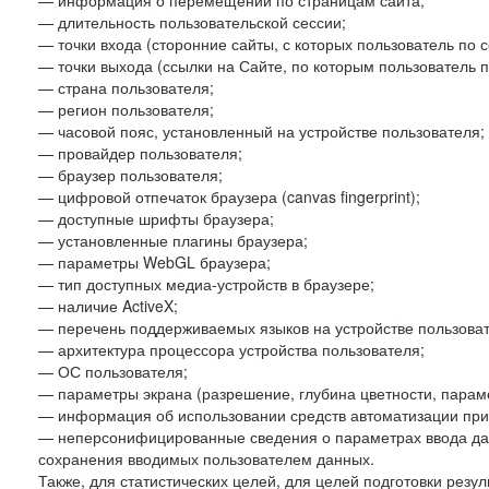
— информация о перемещении по страницам сайта;
— длительность пользовательской сессии;
— точки входа (сторонние сайты, с которых пользователь по 
— точки выхода (ссылки на Сайте, по которым пользователь п
— страна пользователя;
— регион пользователя;
— часовой пояс, установленный на устройстве пользователя;
— провайдер пользователя;
— браузер пользователя;
— цифровой отпечаток браузера (canvas fingerprint);
— доступные шрифты браузера;
— установленные плагины браузера;
— параметры WebGL браузера;
— тип доступных медиа-устройств в браузере;
— наличие ActiveX;
— перечень поддерживаемых языков на устройстве пользоват
— архитектура процессора устройства пользователя;
— ОС пользователя;
— параметры экрана (разрешение, глубина цветности, парам
— информация об использовании средств автоматизации при 
— неперсонифицированные сведения о параметрах ввода да
сохранения вводимых пользователем данных.
Также, для статистических целей, для целей подготовки резу