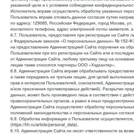
указанной цели и с условием соблюдения конфиденциальнос
Исполнитель вправе осуществлять обработку указанных персо
Пользователь вправе отозвать данное согласие путем напра
по адресу: 129085, Российская Федерация, город Москва, ул.
контактного телефона, адрес электронной почты заявителя, а
6.7. Пользователь, предоставляя при регистрации на Сайте 
с Федеральным законом «О персональных данных» № 152-ФЗ о
на предоставление Администрацией Сайта поручения на обр
Пользователем при его регистрации на Сайте или в последу
от Администрации Сайта, любому третьему лицу на основани
лицам также относятся партнеры ООО «Хэдхантер».
6.8. Администрация Сайта вправе обрабатывать предоставл
а также передавать ее третьим лицам, для целей выполнени
прав и интересов Пользователей, соискателей, Администраци
и/или пресечения противоправных действий). Раскрытие пр
данных, может быть произведено лишь в соответствии с дей
правоохранительных органов, а равно в иных предусмотренн
Администрация Сайта осуществляет обработку персональных
положений законодательства о персональных данных согласи
6.9. Обработка информации о Пользователе осуществляется, 
(https://hh.ru/article/personal_data).
6.10. Администрация Сайта не несет ответственности за во