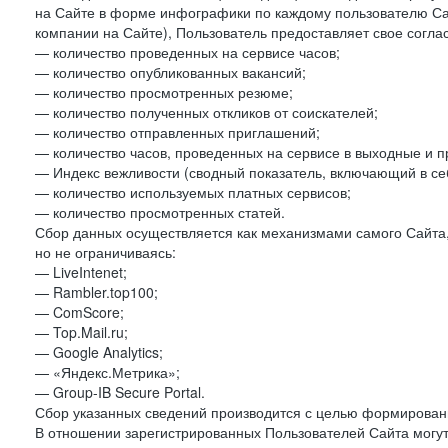
на Сайте в форме инфографики по каждому пользователю Сай
компании на Сайте), Пользователь предоставляет свое согла
— количество проведенных на сервисе часов;
— количество опубликованных вакансий;
— количество просмотренных резюме;
— количество полученных откликов от соискателей;
— количество отправленных приглашений;
— количество часов, проведенных на сервисе в выходные и п
— Индекс вежливости (сводный показатель, включающий в себ
— количество используемых платных сервисов;
— количество просмотренных статей.
Сбор данных осуществляется как механизмами самого Сайта,
но не ограничиваясь:
— LiveIntenet;
— Rambler.top100;
— ComScore;
— Top.Mail.ru;
— Google Analytics;
— «Яндекс.Метрика»;
— Group-IB Secure Portal.
Сбор указанных сведений производится с целью формировани
В отношении зарегистрированных Пользователей Сайта могут