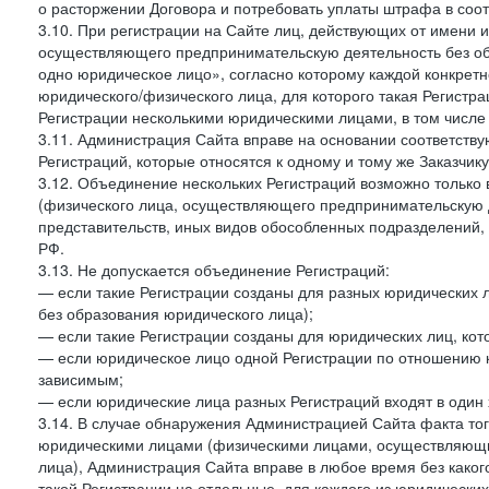
о расторжении Договора и потребовать уплаты штрафа в соот
3.10. При регистрации на Сайте лиц, действующих от имени и
осуществляющего предпринимательскую деятельность без об
одно юридическое лицо», согласно которому каждой конкретн
юридического/физического лица, для которого такая Регистра
Регистрации несколькими юридическими лицами, в том числ
3.11. Администрация Сайта вправе на основании соответств
Регистраций, которые относятся к одному и тому же Заказчик
3.12. Объединение нескольких Регистраций возможно только 
(физического лица, осуществляющего предпринимательскую д
представительств, иных видов обособленных подразделений,
РФ.
3.13. Не допускается объединение Регистраций:
— если такие Регистрации созданы для разных юридических
без образования юридического лица);
— если такие Регистрации созданы для юридических лиц, к
— если юридическое лицо одной Регистрации по отношению к
зависимым;
— если юридические лица разных Регистраций входят в один 
3.14. В случае обнаружения Администрацией Сайта факта тог
юридическими лицами (физическими лицами, осуществляющи
лица), Администрация Сайта вправе в любое время без како
такой Регистрации на отдельные, для каждого из юридически