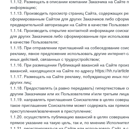
1.1.12. Размещать в описании компании Заказчика на Сайте 
информацию;
1.1.13. Производить просмотр страниц Сайта, содержащих рез
сформированным Сайтом для других Заказчиков либо сформи
предварительной авторизации на Сайте в качестве Пользоват
1.1.14. Производить открытие контактной информации соиск
для других Заказчиков либо сформированным при использова
в качестве Пользователя;
1.1.15. При отправлении приглашений на собеседование сои
рекламу, явное предложение использовать другие интернет-с
иных действий, связанных с трудоустройством;
1.1.16. При размещении Публикаций вакансий на Сайте про
вакансий, находящихся на Сайте по адресу https://hh.ru/article
1.1.17. Размещать на Сайте рекламу, побуждающую иных пол
других лиц;
1.1.18. Предоставлять (а равно передавать) гипертекстовые 
другим Заказчикам или их Пользователям и\или третьим лица
1.1.19. направлять приглашения Соискателям в целях совер
такое приглашение Соискателям может содержать как прямое 
преступления/вовлечения в преступление;
1.1.20. осуществлять публикацию вакансий в целях совершен
прямое указание на такую цель, так и, по мнению Исполните
1.1.21. регистрироваться на Сайте или использовать Сайт, в