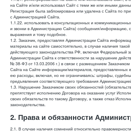
на Сайте и/или использовал Сайт с теми же или иными данны
Регистрация была заблокирована или удалена с Сайта по пр
с Администрацией Сайта.
1.1.22. использовать в консультационных и коммуникационн
и звонки в Администрацию Сайта) сообщения/информацию, с
выражения и тому подобное.
1.2. Заказчик, предоставляя Администрации Сайта информ
материалы на сайте самостоятельно, в случае наличия такой
действующего законодательства РФ, включая Федеральный за
Администрации Сайта к ответственности за нарушение дейс
№ 38-ФЗ от 13.03.2006 г.) в связи с размещением Заказчи
Сайта на Сайте информации/материалов, предоставленных е
ею расходы, включая, но не ограничиваясь: штрафы, судебны
предъявления соответствующего требования Администрацией 
1.3. Нарушение Заказчиком своих обязанностей (обязательс
препятствует исполнению Договора на оказание услуг Испол
своих обязательств по такому Договору, а также отказ Испо
законодательства.
2. Права и обязанности Админис
2.1. В случае наличия сомнений относительно правомерност