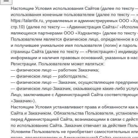
Настоящие Условия использования Сайтов (далее по тексту 
использования конечным пользователем (далее по тексту — «П
https://talantix.ru, управляемых и администрируемых ООО «Хэ
стр.10) (далее по тексту — «Администрация Сайта»/ «Исполн
являющихся партнерами ООО «Хэдхантер» (далее по тексту 
Пользователем является физическое лицо, определенное в с
и получившее уникальное имя пользователя (логин) и парол
страницы Сайта (далее по тексту — «Регистрация») индивиду
информации и наличия правовых оснований, указанных в на
Регистрации. Пользователем может являться:
— физическое лицо — работник Заказчика;
— физическое лицо — работодатель;
— физическое лицо — Заказчик, осуществляющее предприним
— физическое лицо-Заказчик, оказывающее какие-либо услуги
Лицо, заключившее с Администрацией Сайта соответствующий 
«Заказчик»).
Настоящие Условия устанавливают права и обязанности как 
Сайта и Заказчиком. Обязательства Пользователя, установл
перед Администрацией Сайта, возникающими в связи с дейст
по использованию Сайта. Заказчик отвечает за действия Поль
Условиям Пользователь не приобретает самостоятельных или
права, предоставляемые Администрацией Сайта согласно нас