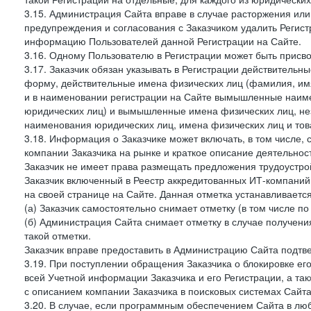
3.15. Администрация Сайта вправе в случае расторжения или
предупреждения и согласования с Заказчиком удалить Регис
информацию Пользователей данной Регистрации на Сайте.
3.16. Одному Пользователю в Регистрации может быть присв
3.17. Заказчик обязан указывать в Регистрации действитель
форму, действительные имена физических лиц (фамилия, имя
и в наименовании регистрации на Сайте вымышленные наим
юридических лиц) и вымышленные имена физических лиц, нез
наименования юридических лиц, имена физических лиц и товар
3.18. Информация о Заказчике может включать, в том числе
компании Заказчика на рынке и краткое описание деятельно
Заказчик не имеет права размещать предложения трудоустройс
Заказчик включенный в Реестр аккредитованных ИТ-компаний,
на своей странице на Сайте. Данная отметка устанавливается
(а) Заказчик самостоятельно снимает отметку (в том числе п
(б) Администрация Сайта снимает отметку в случае получени
такой отметки.
Заказчик вправе предоставить в Администрацию Сайта подтв
3.19. При поступлении обращения Заказчика о блокировке е
всей Учетной информации Заказчика и его Регистрации, а т
с описанием компании Заказчика в поисковых системах Сайт
3.20. В случае, если программным обеспечением Сайта в лю