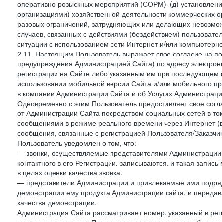
оперативно-розыскных мероприятий (СОРМ); (д) установлени
организациями) хозяйственной деятельности коммерческих о
разовых ограничений, затрудняющих или делающих невозмож
случаев, связанных с действиями (бездействием) пользовате
ситуации с использованием сети Интернет и/или компьютерн
2.11. Настоящим Пользователь выражает свое согласие на п
предупреждения Администрацией Сайта) по адресу электрон
регистрации на Сайте либо указанным им при последующем и
использовании мобильной версии Сайта и/или мобильного п
в компании Администрации Сайта и об Услугах Администрац
Одновременно с этим Пользователь предоставляет свое сог
от Администрации Сайта посредством социальных сетей в том
сообщениями в режиме реального времени через Интернет (в т
сообщения, связанные с регистрацией Пользователя/Заказчик
Пользователь уведомлен о том, что:
— звонки, осуществляемые представителями Администрации 
контактного в его Регистрации, записываются, и такая запи
в целях оценки качества звонка.
— представители Администрации и привлекаемые ими подрядч
демонстрации ему продукта Администрации сайта, и передав
качества демонстрации.
Администрация Сайта рассматривает номер, указанный в реги