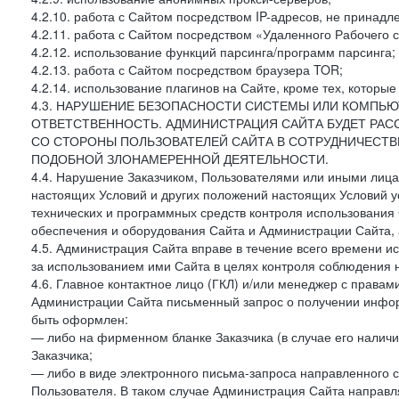
4.2.10. работа с Сайтом посредством IP-адресов, не принадл
4.2.11. работа с Сайтом посредством «Удаленного Рабочего с
4.2.12. использование функций парсинга/программ парсинга;
4.2.13. работа с Сайтом посредством браузера TOR;
4.2.14. использование плагинов на Сайте, кроме тех, которы
4.3. НАРУШЕНИЕ БЕЗОПАСНОСТИ СИСТЕМЫ ИЛИ КОМПЬЮ
ОТВЕТСТВЕННОСТЬ. АДМИНИСТРАЦИЯ САЙТА БУДЕТ РА
СО СТОРОНЫ ПОЛЬЗОВАТЕЛЕЙ САЙТА В СОТРУДНИЧЕСТ
ПОДОБНОЙ ЗЛОНАМЕРЕННОЙ ДЕЯТЕЛЬНОСТИ.
4.4. Нарушение Заказчиком, Пользователями или иными лица
настоящих Условий и других положений настоящих Условий 
технических и программных средств контроля использования 
обеспечения и оборудования Сайта и Администрации Сайта, а
4.5. Администрация Сайта вправе в течение всего времени 
за использованием ими Сайта в целях контроля соблюдения 
4.6. Главное контактное лицо (ГКЛ) и/или менеджер с правам
Администрации Сайта письменный запрос о получении информ
быть оформлен:
— либо на фирменном бланке Заказчика (в случае его наличи
Заказчика;
— либо в виде электронного письма-запроса направленного с
Пользователя. В таком случае Администрация Сайта направля