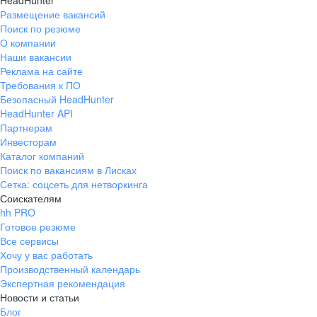
HeadHunter
Размещение вакансий
Поиск по резюме
О компании
Наши вакансии
Реклама на сайте
Требования к ПО
Безопасный HeadHunter
HeadHunter API
Партнерам
Инвесторам
Каталог компаний
Поиск по вакансиям в Лисках
Сетка: соцсеть для нетворкинга
Соискателям
hh PRO
Готовое резюме
Все сервисы
Хочу у вас работать
Производственный календарь
Экспертная рекомендация
Новости и статьи
Блог