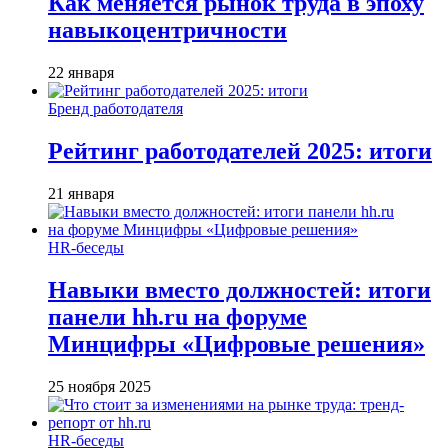
Как меняется рынок труда в эпоху
навыкоцентричности
22 января
Бренд работодателя
Рейтинг работодателей 2025: итоги
21 января
HR-беседы
Навыки вместо должностей: итоги
панели hh.ru на форуме
Минцифры «Цифровые решения»
25 ноября 2025
HR-беседы