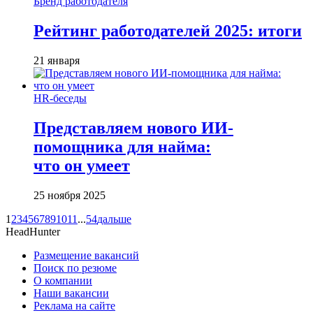
Бренд работодателя
Рейтинг работодателей 2025: итоги
21 января
HR-беседы
Представляем нового ИИ-
помощника для найма:
что он умеет
25 ноября 2025
1
2
3
4
5
6
7
8
9
10
11
...
54
дальше
HeadHunter
Размещение вакансий
Поиск по резюме
О компании
Наши вакансии
Реклама на сайте