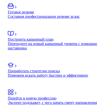
Готовое резюме
Составим профессиональное резюме за вас
Построить карьерный план
Переходите на новый карьерный уровень с помощью
наставника
Проработать стратегию поиска
Поможем искать работу быстрее и эффективнее
Перейти в новую профессию
Эксперт подскажет, с чего начать смену направления