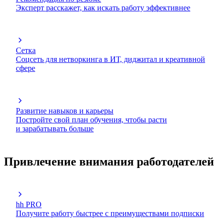
Эксперт расскажет, как искать работу эффективнее
Сетка
Соцсеть для нетворкинга в ИТ, диджитал и креативной
сфере
Развитие навыков и карьеры
Постройте свой план обучения, чтобы расти
и зарабатывать больше
Привлечение внимания работодателей
hh PRO
Получите работу быстрее с преимуществами подписки