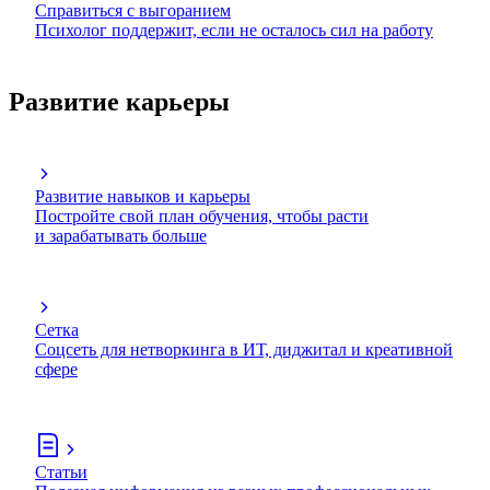
Справиться с выгоранием
Психолог поддержит, если не осталось сил на работу
Развитие карьеры
Развитие навыков и карьеры
Постройте свой план обучения, чтобы расти
и зарабатывать больше
Сетка
Соцсеть для нетворкинга в ИТ, диджитал и креативной
сфере
Статьи